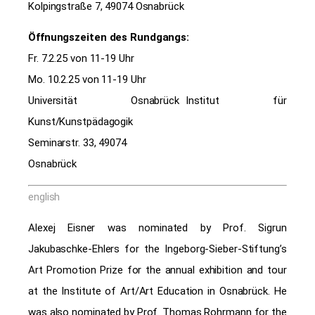
Kolpingstraße 7, 49074 Osnabrück
Öffnungszeiten des Rundgangs:
Fr. 7.2.25 von 11-19 Uhr
Mo. 10.2.25 von 11-19 Uhr
Universität Osnabrück Institut für
Kunst/Kunstpädagogik
Seminarstr. 33, 49074
Osnabrück
english
Alexej Eisner was nominated by Prof. Sigrun
Jakubaschke-Ehlers for the Ingeborg-Sieber-Stiftung’s
Art Promotion Prize for the annual exhibition and tour
at the Institute of Art/Art Education in Osnabrück. He
was also nominated by Prof. Thomas Rohrmann for the