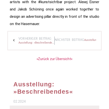
artists with the #kunstsichtbar project. Alexej Eisner
and Jakob Schöning once again worked together to
design an advertising pillar directly in front of the studio
on the Hasemauer.
VORHERIGER BEITRAG
NÄCHSTER BEITRAG
Ausstellung: »Mein P
Ausstellung: »Beschreibendes«
»Zurück zur Übersicht«
Ausstellung:
»Beschreibendes«
02.2024