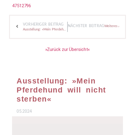
47512796
VORHERIGER BEITRAG
NÄCHSTER BEITRAG
Weiteres Ateliersti
Ausstellung: »Mein Pferdehund will nicht sterben«
»Zurück zur Übersicht«
Ausstellung: »Mein
Pferdehund will nicht
sterben«
05.2024