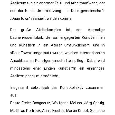
Atelierumzug ein enormer Zeit- und Arbeitsaufwand, der
nur durch die Unterstützung der Kunstgemeinschaft
„DaunTown“ realisiert werden konnte.
Der große Atelierkomplex ist eine ehemalige
Daunenkissenfabrik, die von engagierten Künstlerinnen
und Künstlern in ein Atelier umfunktioniert, und in
»DaunTown« umgetauft wurde, welches internationalen
Anschluss an Kunstgemeinschaften pflegt. Dabei wird
mindestens einer jungen Künstler*in ein einjähriges
Atelierstipendium ermöglicht.
Insgesamt setzt sich das Kunstkollektiv zusammen
aus:
B
eate Freier-Bongaertz, Wolfgang Meluhn, Jörg Spätig,
Matthias Poltrock, Annie Fischer, Marvin Knopf, Susanne