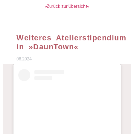
»Zurück zur Übersicht«
Weiteres Atelierstipendium
in »DaunTown«​
08.2024