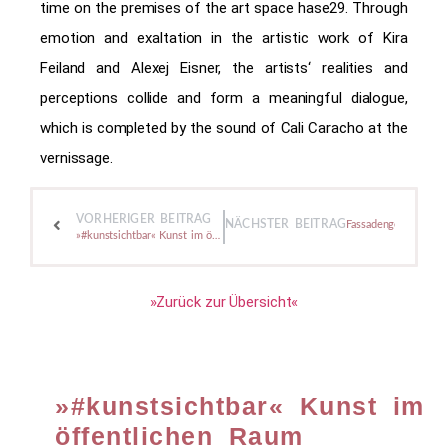
time on the premises of the art space hase29. Through
emotion and exaltation in the artistic work of Kira
Feiland and Alexej Eisner, the artists‘ realities and
perceptions collide and form a meaningful dialogue,
which is completed by the sound of Cali Caracho at the
vernissage.
VORHERIGER BEITRAG
NÄCHSTER BEITRAG
Fassadengestaltung A
»#kunstsichtbar« Kunst im öffentlichen Raum
»Zurück zur Übersicht«
»#kunstsichtbar« Kunst im
öffentlichen Raum