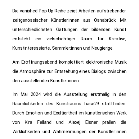
Die vanished Pop Up Reihe zeigt Arbeiten aufstrebender,
zeitgenössischer Künstler:innen aus Osnabrück. Mit
unterschiedlichsten Gattungen der bildenden Kunst
entsteht ein vielschichtiger Raum für Kreative,
Kunstinteressierte, Sammler:innen und Neugierige.
Am Eröffnungsabend komplettiert elektronische Musik
die Atmosphäre zur Entstehung eines Dialogs zwischen
den ausstellenden Künstler:innen.
Im Mai 2024 wird die Ausstellung erstmalig in den
Räumlichkeiten des Kunstraums hase29 stattfinden.
Durch Emotion und Exaltiertheit im künstlerischen Werk
von Kira Feiland und Alexej Eisner prallen die
Wirklichkeiten und Wahrnehmungen der Künstler:innen