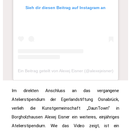
Sieh dir diesen Beitrag auf Instagram an
Ein Beitrag geteilt von Alexej Eisner (@alexejeisner)
Im direkten Anschluss an das vergangene
Atelierstipendium der Egerlandstiftung Osnabrück,
verlieh die Kunstgemeinschaft „DaunTown“ in
Borgholzhausen Alexej Eisner ein weiteres, einjähriges
Atelierstipendium. Wie das Video zeigt, ist ein