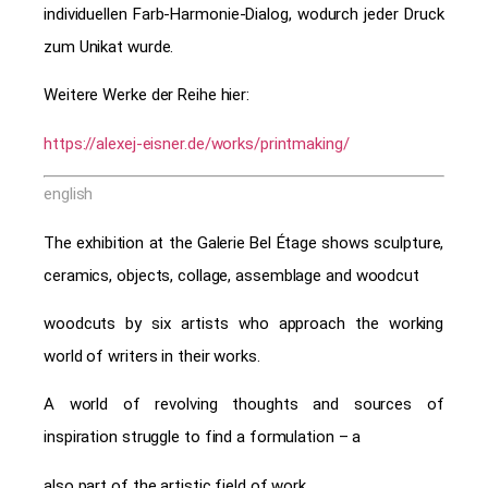
individuellen Farb-Harmonie-Dialog, wodurch jeder Druck
zum Unikat wurde.
Weitere Werke der Reihe hier:
https://alexej-eisner.de/works/printmaking/
english
The exhibition at the Galerie Bel Étage shows sculpture,
ceramics, objects, collage, assemblage and woodcut
woodcuts by six artists who approach the working
world of writers in their works.
A world of revolving thoughts and sources of
inspiration struggle to find a formulation – a
also part of the artistic field of work.