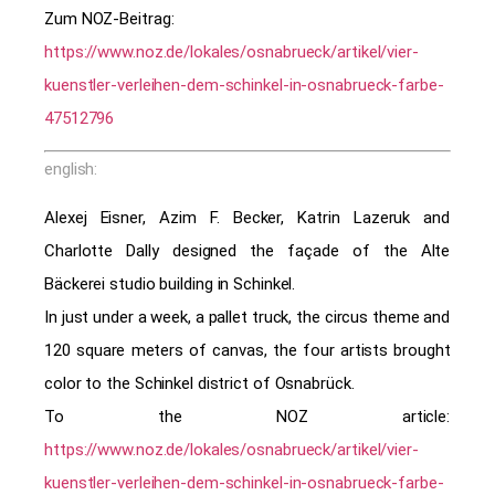
Zum NOZ-Beitrag:
https://www.noz.de/lokales/osnabrueck/artikel/vier-
kuenstler-verleihen-dem-schinkel-in-osnabrueck-farbe-
47512796
english:
Alexej Eisner, Azim F. Becker, Katrin Lazeruk and
Charlotte Dally designed the façade of the Alte
Bäckerei studio building in Schinkel.
In just under a week, a pallet truck, the circus theme and
120 square meters of canvas, the four artists brought
color to the Schinkel district of Osnabrück.
To the NOZ article:
https://www.noz.de/lokales/osnabrueck/artikel/vier-
kuenstler-verleihen-dem-schinkel-in-osnabrueck-farbe-