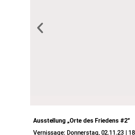
Ausstellung „Orte des Friedens #2“
Vernissage: Donnerstag, 02.11.23 | 1