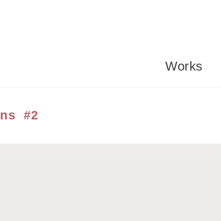
Works
ens #2