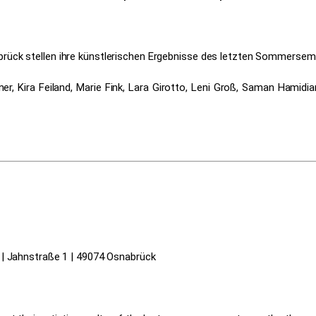
brück stellen ihre künstlerischen Ergebnisse des letzten Sommersem
sner, Kira Feiland, Marie Fink, Lara Girotto, Leni Groß, Saman Hamid
s | Jahnstraße 1 | 49074 Osnabrück