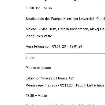
18:30 Uhr – Musik
Studierende des Faches Kunst der Universität Osna
Malerei: Vivian Blum, Carolin Dreinemann, Alexej Ei
Plohr, Emily Witte
Ausstellung vom 03.11. 23 – 19.01.24
english
Places of peace
Exhibition “Places of Peace #2”
Vernissage: Thursday, 02.11.23 | 18:00 h Lutherhau
18:30 – Music