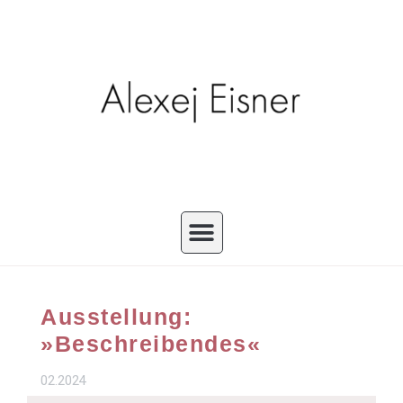
Ausstellung:
»Beschreibendes«
02.2024