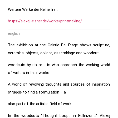
Weitere Werke der Reihe hier:
https://alexej-eisner.de/works/printmaking/
english
The exhibition at the Galerie Bel Étage shows sculpture,
ceramics, objects, collage, assemblage and woodcut
woodcuts by six artists who approach the working world
of writers in their works.
A world of revolving thoughts and sources of inspiration
struggle to find a formulation – a
also part of the artistic field of work.
In the woodcuts “Thought Loops in Bellinzona”, Alexej