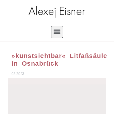
»kunstsichtbar« Litfaßsäule
in Osnabrück
08.2023